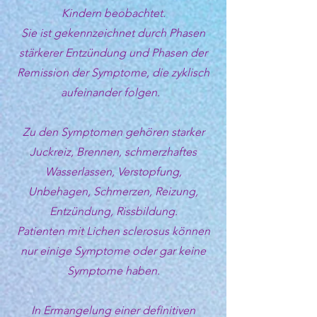
Kindern beobachtet.
Sie ist gekennzeichnet durch Phasen
stärkerer Entzündung und Phasen der
Remission der Symptome, die zyklisch
aufeinander folgen.
Zu den Symptomen gehören starker
Juckreiz, Brennen, schmerzhaftes
Wasserlassen, Verstopfung,
Unbehagen, Schmerzen, Reizung,
Entzündung, Rissbildung.
Patienten mit Lichen sclerosus können
nur einige Symptome oder gar keine
Symptome haben.
In Ermangelung einer definitiven