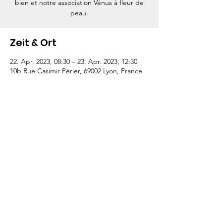
bien et notre association Vénus à fleur de
peau.
Zeit & Ort
22. Apr. 2023, 08:30 – 23. Apr. 2023, 12:30
10b Rue Casimir Périer, 69002 Lyon, France
Diese Veranstaltung teilen
Impressum
Cookie-Richtlinie